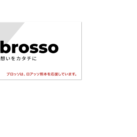
© 2021 by brosso.