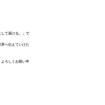
にして届ける。」で
世界へ伝えていけた
、よろしくお願い申