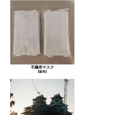
不織布マスク
【販売】