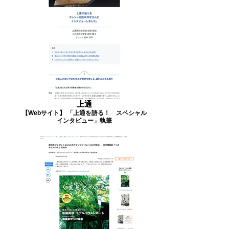
上通
【Webサイト】 「上通を語る！ スペシャル
インタビュー」執筆