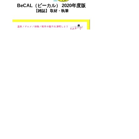
BeCAL（ビーカル） 2020年度版
【雑誌】 取材・執筆
くまもっと湯美人
【パンフレット】 執筆