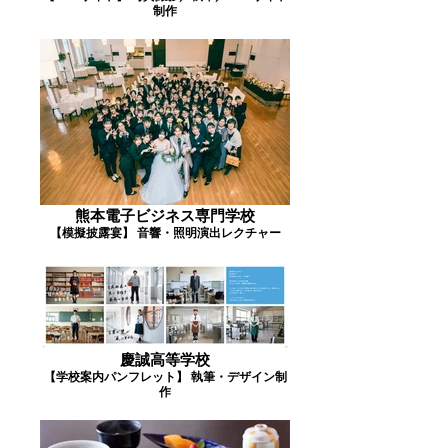
制作
熊本電子ビジネス専門学校
【模擬披露宴】 音響・照明演出レクチャー
慶誠高等学校
【学校案内パンフレット】 執筆・デザイン制
作