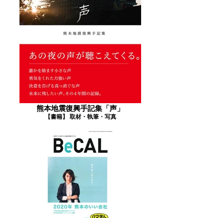
熊本地震復興手記集「声」
【書籍】 取材・執筆・写真