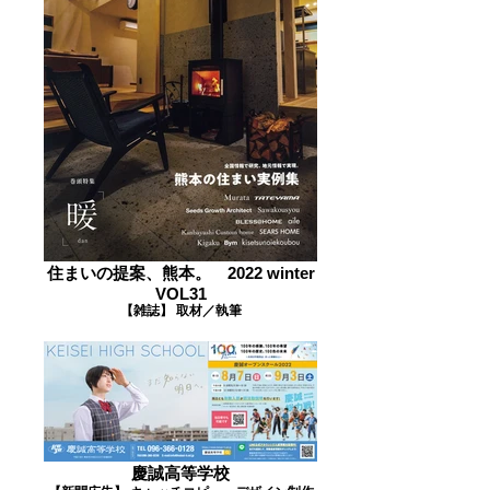
住まいの提案、熊本。 2022 winter
VOL31
【雑誌】 取材／執筆
慶誠高等学校