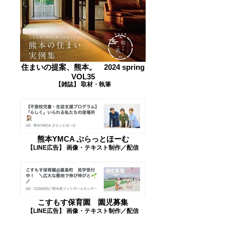
住まいの提案、熊本。 2024 spring
VOL35
【雑誌】 取材・執筆
熊本YMCA ぷらっとほーむ
【LINE広告】 画像・テキスト制作／配信
こすもす保育園 園児募集
【LINE広告】 画像・テキスト制作／配信