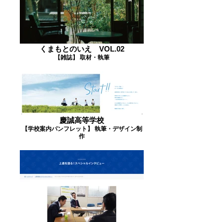
くまもとのいえ VOL.02
【雑誌】 取材・執筆
慶誠高等学校
【学校案内パンフレット】 執筆・デザイン制
作