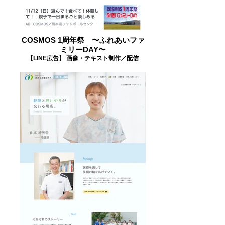
COSMOS 1周年祭 〜ふれあいファ
ミリーDAY〜
【LINE広告】 画像・テキスト制作／配信